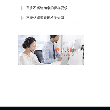
重庆不锈钢钢带的保存要求
不锈钢钢带硬度检测知识