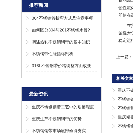
食品加
推荐新闻
蚀性流
即使在
304不锈钢管折弯方式及注意事项
在
如何区分304与201不锈钢水管?
蚀性;
稳定运
阐述热轧不锈钢钢带的基本知识
不锈钢带性能指标剖析
上一篇：
316L不锈钢带价格调整方面改变
相关文章
重庆不
最新资讯
不锈钢
重庆不锈钢钢带工艺中的耐磨程度
不锈钢
重庆精
重庆生产不锈钢钢带的优势
不锈钢
不锈钢钢带市场底部亟待夯实