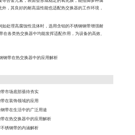
镍等合金元素，表面会形成稳定的氧化膜，能抵御多种腐
此外，其良好的耐高温性能也适配热交换器的工作环境，
。
例如处理高腐蚀性流体时，选用含钼的不锈钢钢带增强耐
钢带在各类热交换器中均能发挥适配作用，为设备的高效、
钢钢带在热交换器中的应用解析
钢带市场底部亟待夯实
钢带在装饰领域的应用
不锈钢带在生活中的广泛用途
钢带在热交换器中的应用解析
密不锈钢带的内涵解析