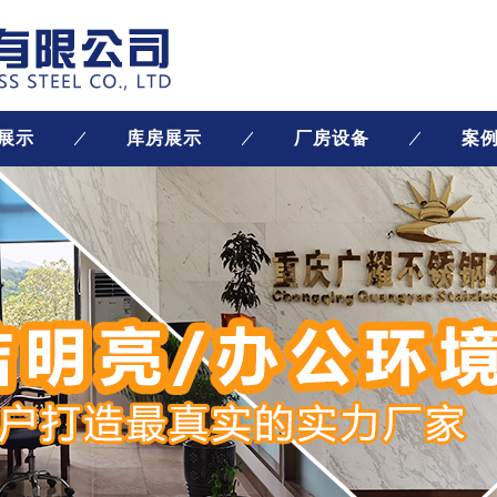
展示
库房展示
厂房设备
案