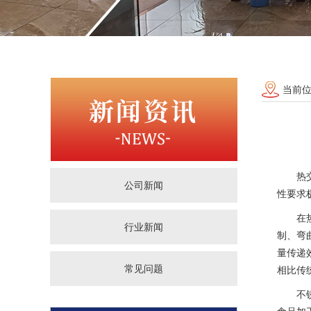
当前
热
公司新闻
性要求
在
行业新闻
制、弯
量传递
常见问题
相比传
不