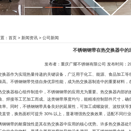
位置：
首页
>
新闻资讯
>
公司新闻
不锈钢钢带在热交换器中的
发布者：重庆广耀不锈钢有限公司 发布时间：2025-
交换器作为实现热量传递的关键设备，广泛用于化工、能源、食品加工等
极高。不锈钢钢带凭借自身优异性能，成为热交换器制造中的重要材料，
热交换器核心组件制造中，不锈钢钢带的应用尤为重要。热交换器内部的
曲、焊接等工艺加工而成。这类钢带厚度均匀，能精准控制部件尺寸，确
效率。同时，不锈钢钢带具备良好的延展性，可加工成螺旋状、波纹状等复
统直管，换热面积可提升 30% 以上，显著增强热交换效果，适配不同行
锈钢钢带的耐腐蚀性是其在热交换器中应用的核心优势。许多热交换器处