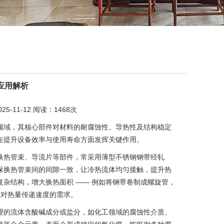
应用解析
11-12 阅读：1468次
领域，其核心部件对材料的耐腐蚀性、导热性及结构稳定
在提升设备效率与使用寿命方面发挥关键作用。
换热管束、导流片等部件，常采用薄型不锈钢钢带经轧
保换热管束间的间隙一致，让冷热流体均匀接触，提升热
杂结构，增大换热面积 —— 例如将钢带卷制成螺旋管，
业对热量传递速度的需求。
理的流体含酸碱成分或盐分，如化工领域的腐蚀性介质、