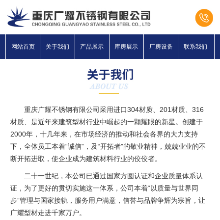
网站首页
关于我们
产品展示
库房展示
厂房设备
联系我们
重庆广耀不锈钢有限公司采用进口304材质、201材质、316
材质、是近年来建筑型材行业中崛起的一颗耀眼的新星。创建于
2000年，十几年来，在市场经济的推动和社会各界的大力支持
下，全体员工本着“诚信”，及“开拓者”的敬业精神，兢兢业业的不
断开拓进取，使企业成为建筑材料行业的佼佼者。
二十一世纪，本公司已通过国家方圆认证和企业质量体系认
证，为了更好的贯切实施这一体系，公司本着“以质量与世界同
步”管理与国家接轨，服务用户满意，信誉与品牌争辉为宗旨，让
广耀型材走进千家万户。