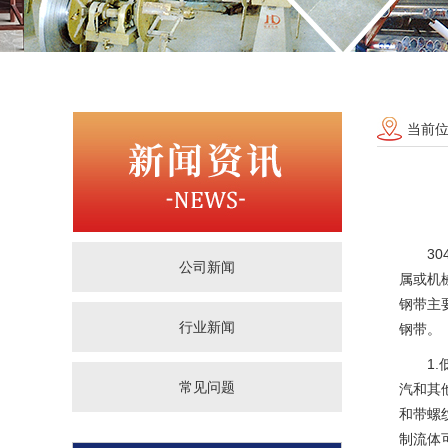
当前
3
公司新闻
属或机
钢带主
行业新闻
钢带。
1
常见问题
汽和其
和带螺
制流体