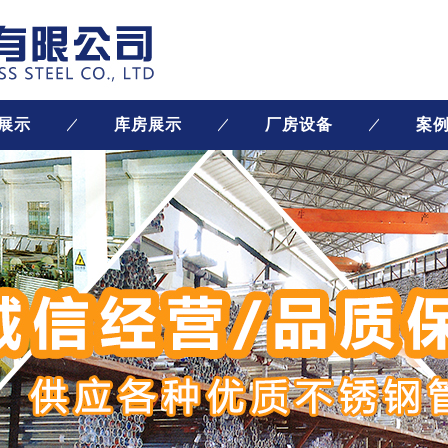
展示
库房展示
厂房设备
案