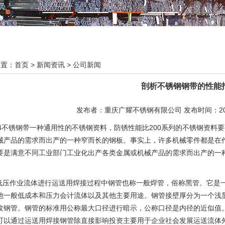
位置：
首页
>
新闻资讯
>
公司新闻
剖析不锈钢钢带的性能
发布者：重庆广耀不锈钢有限公司 发布时间：2023-
04不锈钢带一种通用性的不锈钢资料，防锈性能比200系列的不锈钢资
械产品的需求而出产的一种窄而长的钢板。事实上，许多机械零件都是在
要是满意不同工业部门工业化出产各类金属或机械产品的需求而出产的一
.低压作业流体进行运送用焊接过程中钢管也称一般焊管，俗称黑管。它是
他一般低成本和压力会计流体以及其他主要用途。钢管接壁厚分为一个浅
纹钢管。钢管的标准用公称最大口径进行暗示，公称口径是内径的近似值。
可以通过运送用焊接钢管除直接影响投资主要用于企业社会发展运送流体