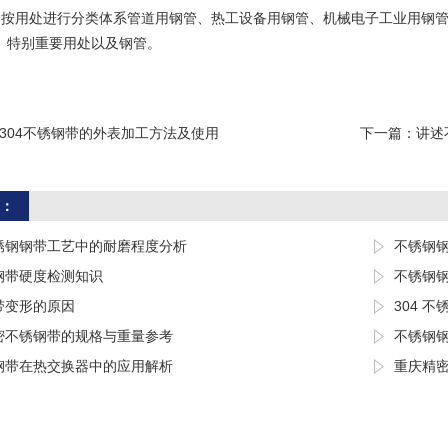
、按用处进行分类体系管道用钢管、热工设备用钢管、机械电子工业用钢
、特别重要用处以及钢管。
304不锈钢带的外表加工方法及使用
下一篇：
讲述
：
锈钢钢带工艺中的耐磨程度分析
不锈钢
钢带硬度检测知识
不锈钢
带变形的原因
304 
密不锈钢带的规格与重量参考
不锈钢
钢带在热交换器中的应用解析
重庆精