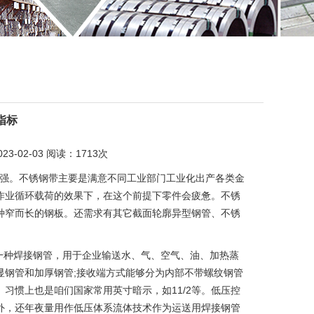
指标
02-03 阅读：1713次
料要强。不锈钢带主要是满意不同工业部门工业化出产各类金
作业循环载荷的效果下，在这个前提下零件会疲惫。不锈
种窄而长的钢板。还需求有其它截面轮廓异型钢管、不锈
一种焊接钢管，用于企业输送水、气、空气、油、加热蒸
显钢管和加厚钢管;接收端方式能够分为内部不带螺纹钢管
习惯上也是咱们国家常用英寸暗示，如11/2等。低压控
外，还年夜量用作低压体系流体技术作为运送用焊接钢管