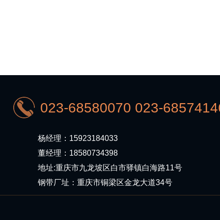
023-68580070 023-6857414
杨经理：15923184033
董经理：18580734398
地址:重庆市九龙坡区白市驿镇白海路11号
钢带厂址：重庆市铜梁区金龙大道34号