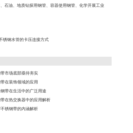
管、石油、地质钻探用钢管、容器使用钢管、化学开展工业
不锈钢水管的卡压连接方式
钢带市场底部亟待夯实
钢带在装饰领域的应用
不锈钢带在生活中的广泛用途
钢带在热交换器中的应用解析
密不锈钢带的内涵解析