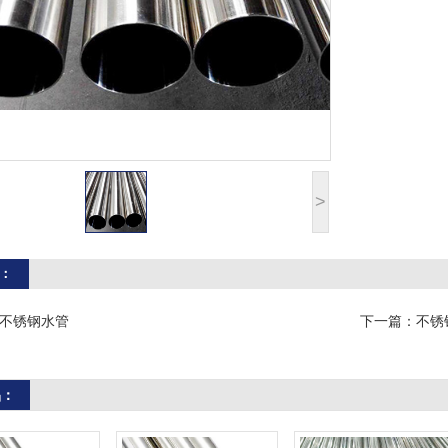
>
：
不锈钢水管
下一篇：
不锈
品：