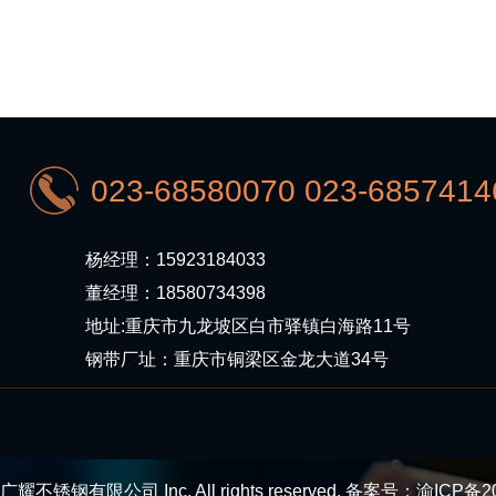
023-68580070 023-6857414
杨经理：15923184033
董经理：18580734398
地址:重庆市九龙坡区白市驿镇白海路11号
钢带厂址：重庆市铜梁区金龙大道34号
广耀不锈钢有限公司 Inc. All rights reserved. 备案号：
渝ICP备2