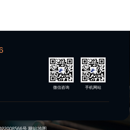
6
微信咨询
手机网站
022008566号
网站地图