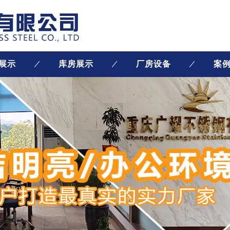
展示
库房展示
厂房设备
案