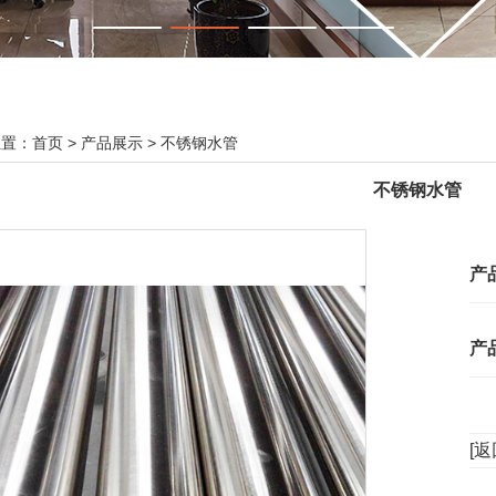
位置：
首页
>
产品展示
>
不锈钢水管
不锈钢水管
产
产
[返