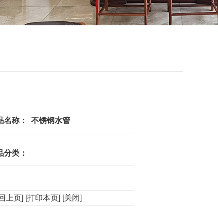
品名称： 不锈钢水管
品分类：
回上页]
[打印本页]
[关闭]