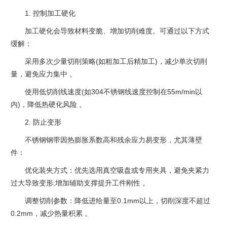
1. ‌控制加工硬化‌
加工硬化会导致材料变脆、增加切削难度。可通过以下方式
缓解：
采用多次少量切削策略(如粗加工后精加工)，减少单次切削
量，避免应力集中 ‌。
使用低切削线速度(如304不锈钢线速度控制在55m/min以
内)，降低热硬化风险 ‌。
2. ‌防止变形‌
不锈钢钢带因热膨胀系数高和残余应力易变形，尤其薄壁
件：
优化装夹方式：优先选用真空吸盘或专用夹具，避免夹紧力
过大导致变形;增加辅助支撑提升工件刚性 ‌。
调整切削参数：降低进给量至0.1mm以上，切削深度不超过
0.2mm，减少热量积累 ‌。