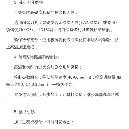
3. ‌减少刀具磨损‌
不锈钢的高硬度和粘性易磨损刀具：
选用耐磨刀具：如硬质合金涂层刀具(TiAlN涂层)，或专用不
锈钢铣刀(YG6x、YD15等)，刃口保持锋利以降低粘结磨损 ‌。
确保冷却充分：使用极压乳化液或硫化切削油内冷润滑，防
止高温加速磨损 ‌。
4. ‌管理切削温度和切削力‌
高温和切削力过大会加剧变形和磨损：
控制参数组合：降低切削速度(40-60m/min)，提高进给量(如
每齿进给0.17-0.18mm)，平衡热传导 ‌。
避免连续切削：分步加工，让材料冷却，减少局部高温区域
‌。
5. ‌预防生锈‌
加工过程或存储中可能引发锈蚀：