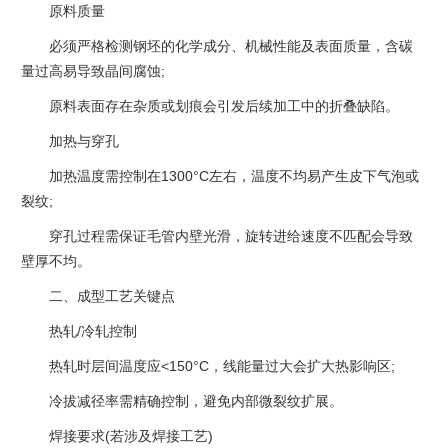
‌原料质量‌
必须严格检测钢坯的化学成分、机械性能及表面质量，含碳
量过高易导致晶间腐蚀;
原料表面存在杂质或划痕会引发后续加工中的折叠缺陷。
‌加热与穿孔‌
加热温度需控制在1300°C左右，温度不均易产生皮下气泡或
裂纹;
穿孔过程需保证毛管内壁光滑，旋转进给速度不匹配会导致
壁厚不均。
二、成型工艺关键点
‌热轧/冷轧控制‌
热轧时层间温度应<150°C，线能量过大会扩大热影响区;
冷拔减径率需精确控制，避免内部微裂纹扩展。
‌焊接要求‌(若涉及焊接工艺)